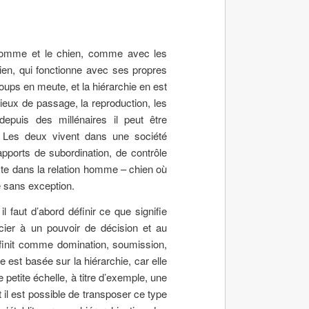
 l’homme et le chien, comme avec les
hien, qui fonctionne avec ses propres
oups en meute, et la hiérarchie en est
 lieux de passage, la reproduction, les
epuis des millénaires il peut être
. Les deux vivent dans une société
pports de subordination, de contrôle
ste dans la relation homme – chien où
e sans exception.
l faut d’abord définir ce que signifie
ocier à un pouvoir de décision et au
éfinit comme domination, soumission,
 est basée sur la hiérarchie, car elle
petite échelle, à titre d’exemple, une
t il est possible de transposer ce type