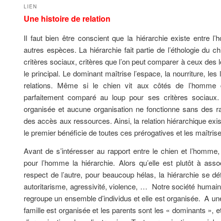
LIEN
Une histoire de relation
Il faut bien être conscient que la hiérarchie existe entre
autres espèces. La hiérarchie fait partie de l’éthologie du c
critères sociaux, critères que l’on peut comparer à ceux des l
le principal. Le dominant maîtrise l’espace, la nourriture, les
relations. Même si le chien vit aux côtés de l’homme d
parfaitement comparé au loup pour ses critères sociaux
organisée et aucune organisation ne fonctionne sans des ra
des accès aux ressources. Ainsi, la relation hiérarchique exi
le premier bénéficie de toutes ces prérogatives et les maîtris
Avant de s’intéresser au rapport entre le chien et l’homme, i
pour l’homme la hiérarchie. Alors qu’elle est plutôt à ass
respect de l’autre, pour beaucoup hélas, la hiérarchie se d
autoritarisme, agressivité, violence, … Notre société humaine
regroupe un ensemble d’individus et elle est organisée. A une 
famille est organisée et les parents sont les « dominants », e