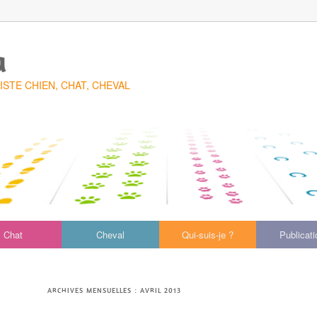
a
TE CHIEN, CHAT, CHEVAL
Chat
Cheval
Qui-suis-je ?
Publicat
ARCHIVES MENSUELLES :
AVRIL 2013