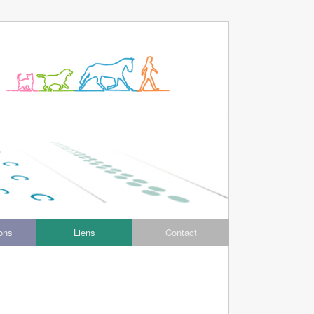
ions
Liens
Contact