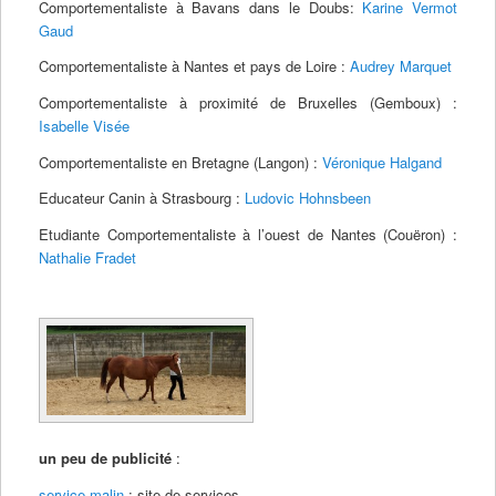
Comportementaliste à Bavans dans le Doubs:
Karine Vermot
Gaud
Comportementaliste à Nantes et pays de Loire :
Audrey Marquet
Comportementaliste à proximité de Bruxelles (Gemboux) :
Isabelle Visée
Comportementaliste en Bretagne (Langon) :
Véronique Halgand
Educateur Canin à Strasbourg :
Ludovic Hohnsbeen
Etudiante Comportementaliste à l’ouest de Nantes (Couëron) :
Nathalie Fradet
un peu de publicité
:
service malin
: site de services