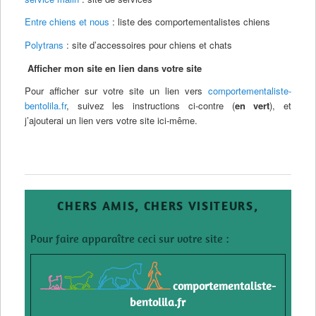
Entre chiens et nous
: liste des comportementalistes chiens
Polytrans
: site d’accessoires pour chiens et chats
Afficher mon site en lien dans votre site
Pour afficher sur votre site un lien vers
comportementaliste-
bentolila.fr
, suivez les instructions ci-contre (
en vert
), et
j’ajouterai un lien vers votre site ici-même.
CHERS AMIS, CHERS VISITEURS,
Pour faire apparaître ceci sur votre site :
comportementaliste-
bentolila.fr