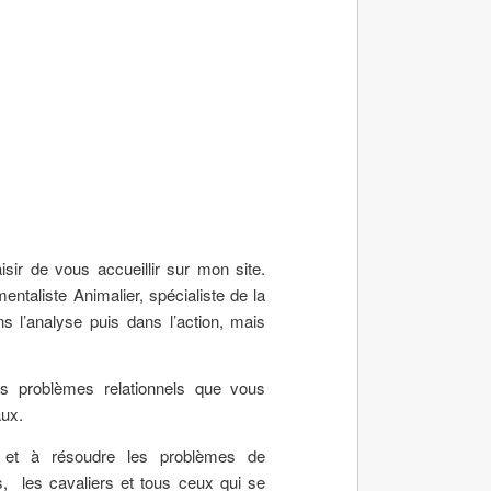
isir de vous accueillir sur mon site.
ntaliste Animalier, spécialiste de la
s l’analyse puis dans l’action, mais
es problèmes relationnels que vous
aux.
e et à résoudre les problèmes de
, les cavaliers et tous ceux qui se