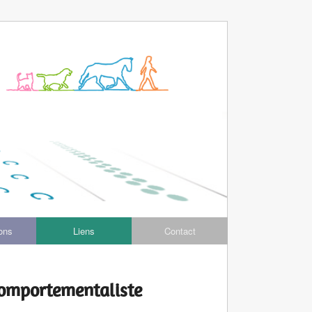
ions
Liens
Contact
portementaliste