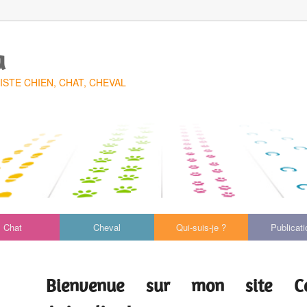
a
TE CHIEN, CHAT, CHEVAL
Chat
Cheval
Qui-suis-je ?
Publicat
Bienvenue sur mon site Com