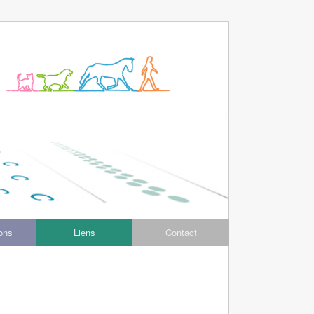
ions
Liens
Contact