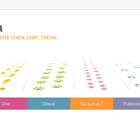
a
TE CHIEN, CHAT, CHEVAL
Chat
Cheval
Qui-suis-je ?
Publicat