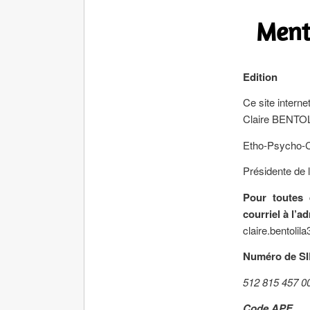
Ment
Edition
Ce site internet
Claire BENTO
Etho-Psycho-C
Présidente de
Pour toutes 
courriel à l’a
claire.bentoli
Numéro de S
512 815 457 0
Code APE