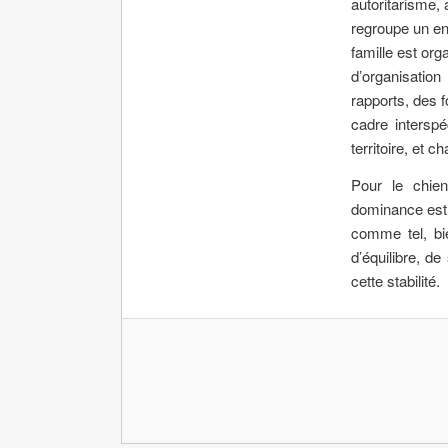
autoritarisme,
regroupe un ens
famille est org
d’organisation
rapports, des 
cadre intersp
territoire, et 
Pour le chien
dominance est n
comme tel, bie
d’équilibre, de
cette stabilité.