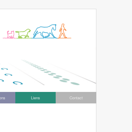
ions
Liens
Contact