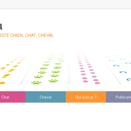
a
TE CHIEN, CHAT, CHEVAL
Chat
Cheval
Qui-suis-je ?
Publicat