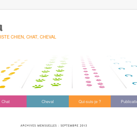
a
TE CHIEN, CHAT, CHEVAL
Chat
Cheval
Qui-suis-je ?
Publicat
ARCHIVES MENSUELLES :
SEPTEMBRE 2013