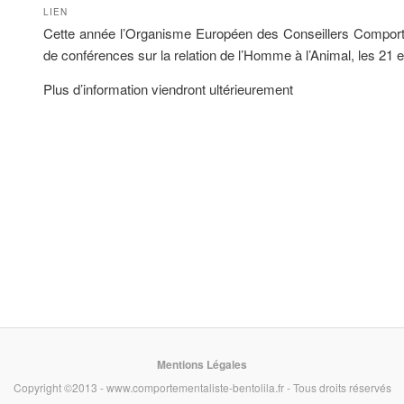
LIEN
Cette année l’Organisme Européen des Conseillers Comport
de conférences sur la relation de l’Homme à l’Animal, les 21
Plus d’information viendront ultérieurement
Mentions Légales
Copyright ©2013 - www.comportementaliste-bentolila.fr - Tous droits réservés