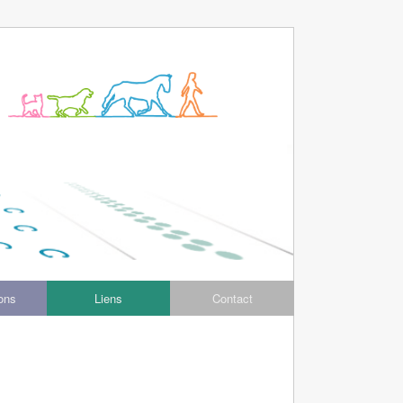
ions
Liens
Contact